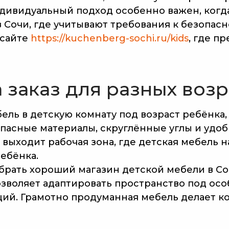
дивидуальный подход особенно важен, когда
 Сочи, где учитывают требования к безопасн
сайте
https://kuchenberg-sochi.ru/kids
, где п
 заказ для разных воз
ель в детскую комнату под возраст ребёнка, 
пасные материалы, скруглённые углы и удоб
выходит рабочая зона, где детская мебель на
ебёнка.
брать хороший магазин детской мебели в Со
зволяет адаптировать пространство под ос
ий. Грамотно продуманная мебель делает к