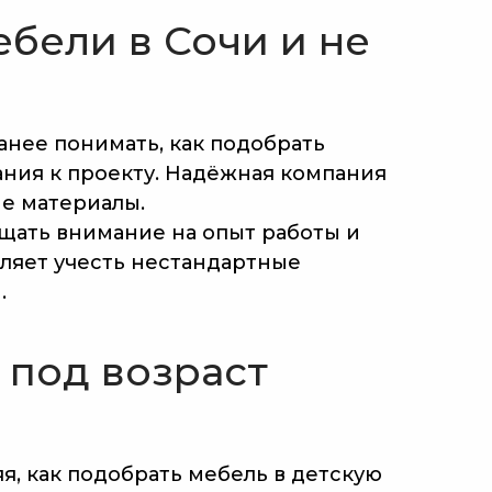
бели в Сочи и не
анее понимать, как подобрать
ания к проекту. Надёжная компания
ые материалы.
ащать внимание на опыт работы и
оляет учесть нестандартные
.
 под возраст
я, как подобрать мебель в детскую