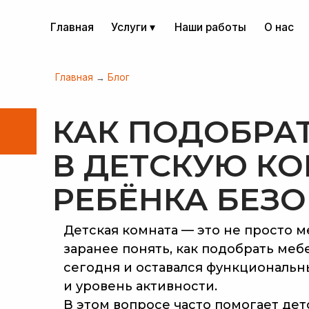
Главная
Услуги ▾
Наши работы
О нас
Главная
→
Блог
КАК ПОДОБРАТЬ
В ДЕТСКУЮ КОМ
РЕБЁНКА БЕЗОП
Детская комната — это не просто м
заранее понять, как подобрать меб
сегодня и оставался функциональн
и уровень активности.
В этом вопросе часто помогает дет