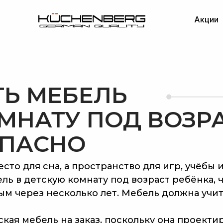
Акции
Партнерам
 МЕБЕЛЬ
НАТУ ПОД ВОЗРАСТ
АСНО
есто для сна, а пространство для игр, учёбы
ель в детскую комнату под возраст ребёнка
ым через несколько лет. Мебель должна учит
ская мебель на заказ, поскольку она проек