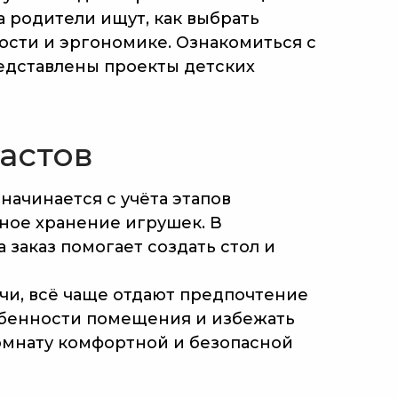
 родители ищут, как выбрать
ости и эргономике. Ознакомиться с
редставлены проекты детских
растов
начинается с учёта этапов
ное хранение игрушек. В
 заказ помогает создать стол и
чи, всё чаще отдают предпочтение
обенности помещения и избежать
омнату комфортной и безопасной