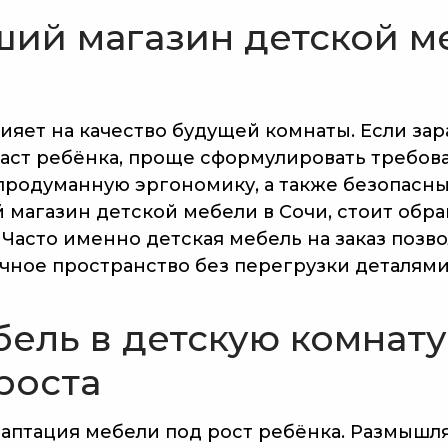
ший магазин детской ме
яет на качество будущей комнаты. Если зар
раст ребёнка, проще сформулировать требов
 продуманную эргономику, а также безопасн
й магазин детской мебели в Сочи, стоит обр
Часто именно детская мебель на заказ позв
чное пространство без перегрузки деталями
бель в детскую комнату
роста
даптация мебели под рост ребёнка. Размышля