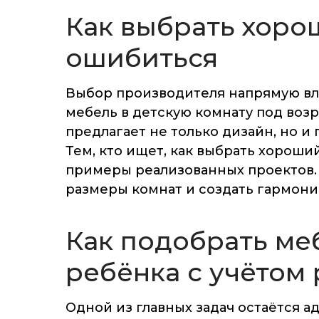
Как выбрать хоро
ошибиться
Выбор производителя напрямую вли
мебель в детскую комнату под воз
предлагает не только дизайн, но и
Тем, кто ищет, как выбрать хороши
примеры реализованных проектов. 
размеры комнат и создать гармони
Как подобрать ме
ребёнка с учётом 
Одной из главных задач остаётся а