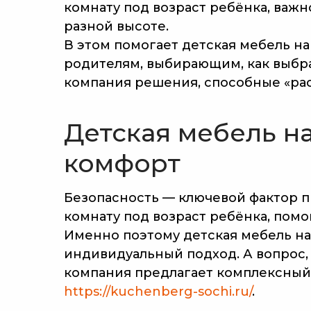
комнату под возраст ребёнка, важ
разной высоте.
В этом помогает детская мебель на
родителям, выбирающим, как выбрат
компания решения, способные «рас
Детская мебель на
комфорт
Безопасность — ключевой фактор п
комнату под возраст ребёнка, помо
Именно поэтому детская мебель на
КОНТАКТЫ:
индивидуальный подход. А вопрос,
компания предлагает комплексный 
+7 (928) 133-48-38
https://kuchenberg-sochi.ru/
.